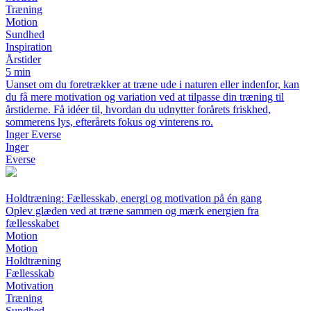
Træning
Motion
Sundhed
Inspiration
Årstider
5 min
Uanset om du foretrækker at træne ude i naturen eller indenfor, kan
du få mere motivation og variation ved at tilpasse din træning til
årstiderne. Få idéer til, hvordan du udnytter forårets friskhed,
sommerens lys, efterårets fokus og vinterens ro.
Inger Everse
Inger
Everse
Holdtræning: Fællesskab, energi og motivation på én gang
Oplev glæden ved at træne sammen og mærk energien fra
fællesskabet
Motion
Motion
Holdtræning
Fællesskab
Motivation
Træning
Sundhed