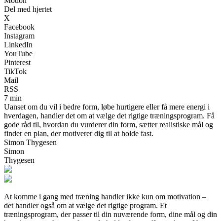
Motion
Del med hjertet
X
Facebook
Instagram
LinkedIn
YouTube
Pinterest
TikTok
Mail
RSS
7 min
Uanset om du vil i bedre form, løbe hurtigere eller få mere energi i
hverdagen, handler det om at vælge det rigtige træningsprogram. Få
gode råd til, hvordan du vurderer din form, sætter realistiske mål og
finder en plan, der motiverer dig til at holde fast.
Simon Thygesen
Simon
Thygesen
At komme i gang med træning handler ikke kun om motivation –
det handler også om at vælge det rigtige program. Et
træningsprogram, der passer til din nuværende form, dine mål og din