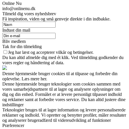
Online Nu
info@onlinenu.dk
Tilmeld dig vores nyhedsbrev
Få inspiration, viden og små genveje direkte i din indbakke.
Indtast din mail
Bliv medlem
Tak for din tilmelding
Jeg har læst og accepterer vilkår og betingelser.
Du kan altid afmelde dig med ét klik. Ved tilmelding godkender du
vores regler og håndtering af data.
Denne hjemmeside bruger cookies til at tilpasse og forbedre din
oplevelse. Læs mere her.
Denne hjemmeside bruger teknologier som cookies sammen med
vores samarbejdspartnere til at lagre og analysere oplysninger om
dig og din enhed. Formålet er at levere personligt tilpasset indhold
og reklamer samt at forbedre vores service. Du kan altid justere dine
indstillinger
Teknologier bruges til at lagre information og levere personaliserede
reklamer og indhold. Vi opretter og benytter profiler, måler resultater
og analyserer brugeradfærd til videreudvikling af funktioner
Præferencer