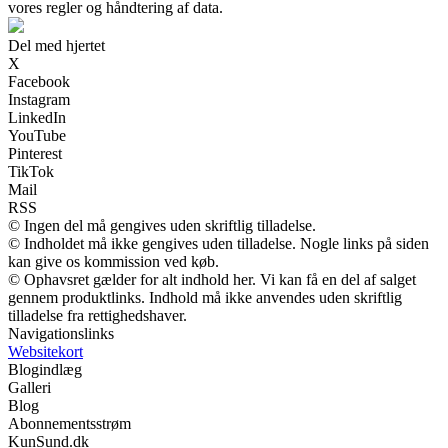
vores regler og håndtering af data.
Del med hjertet
X
Facebook
Instagram
LinkedIn
YouTube
Pinterest
TikTok
Mail
RSS
© Ingen del må gengives uden skriftlig tilladelse.
© Indholdet må ikke gengives uden tilladelse. Nogle links på siden
kan give os kommission ved køb.
© Ophavsret gælder for alt indhold her. Vi kan få en del af salget
gennem produktlinks. Indhold må ikke anvendes uden skriftlig
tilladelse fra rettighedshaver.
Navigationslinks
Websitekort
Blogindlæg
Galleri
Blog
Abonnementsstrøm
KunSund.dk