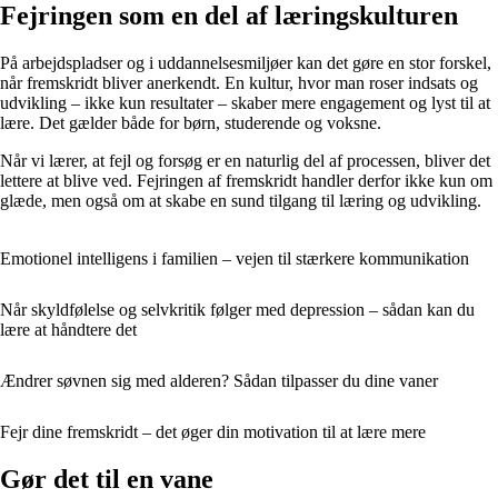
Fejringen som en del af læringskulturen
På arbejdspladser og i uddannelsesmiljøer kan det gøre en stor forskel,
når fremskridt bliver anerkendt. En kultur, hvor man roser indsats og
udvikling – ikke kun resultater – skaber mere engagement og lyst til at
lære. Det gælder både for børn, studerende og voksne.
Når vi lærer, at fejl og forsøg er en naturlig del af processen, bliver det
lettere at blive ved. Fejringen af fremskridt handler derfor ikke kun om
glæde, men også om at skabe en sund tilgang til læring og udvikling.
Emotionel intelligens i familien – vejen til stærkere kommunikation
Når skyldfølelse og selvkritik følger med depression – sådan kan du
lære at håndtere det
Ændrer søvnen sig med alderen? Sådan tilpasser du dine vaner
Fejr dine fremskridt – det øger din motivation til at lære mere
Gør det til en vane