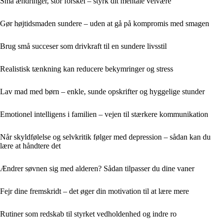
Små ændringer, stor forskel – styrk dit mentale velvære
Gør højtidsmaden sundere – uden at gå på kompromis med smagen
Brug små succeser som drivkraft til en sundere livsstil
Realistisk tænkning kan reducere bekymringer og stress
Lav mad med børn – enkle, sunde opskrifter og hyggelige stunder
Emotionel intelligens i familien – vejen til stærkere kommunikation
Når skyldfølelse og selvkritik følger med depression – sådan kan du
lære at håndtere det
Ændrer søvnen sig med alderen? Sådan tilpasser du dine vaner
Fejr dine fremskridt – det øger din motivation til at lære mere
Rutiner som redskab til styrket vedholdenhed og indre ro