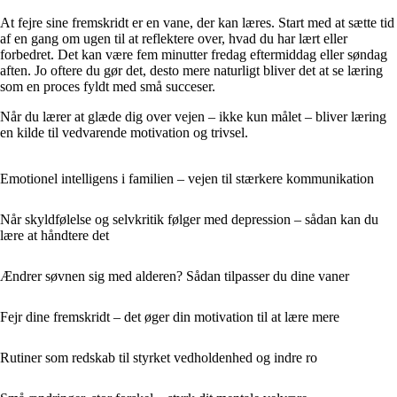
At fejre sine fremskridt er en vane, der kan læres. Start med at sætte tid
af en gang om ugen til at reflektere over, hvad du har lært eller
forbedret. Det kan være fem minutter fredag eftermiddag eller søndag
aften. Jo oftere du gør det, desto mere naturligt bliver det at se læring
som en proces fyldt med små succeser.
Når du lærer at glæde dig over vejen – ikke kun målet – bliver læring
en kilde til vedvarende motivation og trivsel.
Emotionel intelligens i familien – vejen til stærkere kommunikation
Når skyldfølelse og selvkritik følger med depression – sådan kan du
lære at håndtere det
Ændrer søvnen sig med alderen? Sådan tilpasser du dine vaner
Fejr dine fremskridt – det øger din motivation til at lære mere
Rutiner som redskab til styrket vedholdenhed og indre ro