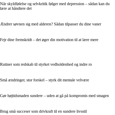
Når skyldfølelse og selvkritik følger med depression – sådan kan du
lære at håndtere det
Ændrer søvnen sig med alderen? Sådan tilpasser du dine vaner
Fejr dine fremskridt – det øger din motivation til at lære mere
Rutiner som redskab til styrket vedholdenhed og indre ro
Små ændringer, stor forskel – styrk dit mentale velvære
Gør højtidsmaden sundere – uden at gå på kompromis med smagen
Brug små succeser som drivkraft til en sundere livsstil