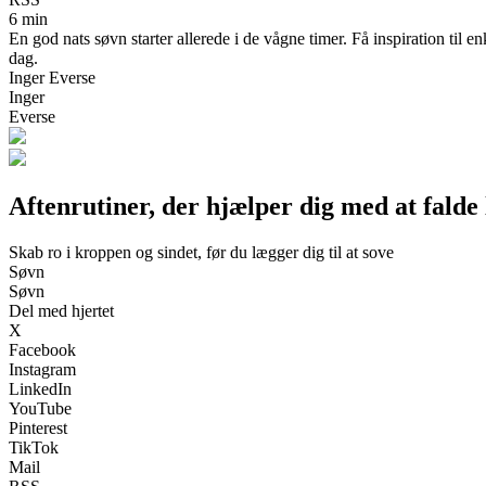
6 min
En god nats søvn starter allerede i de vågne timer. Få inspiration til e
dag.
Inger Everse
Inger
Everse
Aftenrutiner, der hjælper dig med at falde 
Skab ro i kroppen og sindet, før du lægger dig til at sove
Søvn
Søvn
Del med hjertet
X
Facebook
Instagram
LinkedIn
YouTube
Pinterest
TikTok
Mail