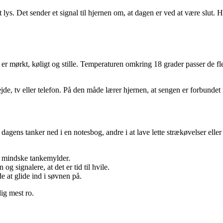
s. Det sender et signal til hjernen om, at dagen er ved at være slut. 
t er mørkt, køligt og stille. Temperaturen omkring 18 grader passer de fl
jde, tv eller telefon. På den måde lærer hjernen, at sengen er forbundet me
 dagens tanker ned i en notesbog, andre i at lave lette strækøvelser elle
 mindske tankemylder.
 signalere, at det er tid til hvile.
e at glide ind i søvnen på.
ig mest ro.