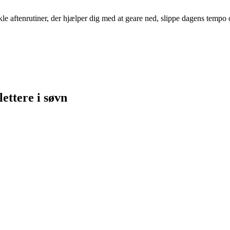
nkle aftenrutiner, der hjælper dig med at geare ned, slippe dagens tempo 
lettere i søvn