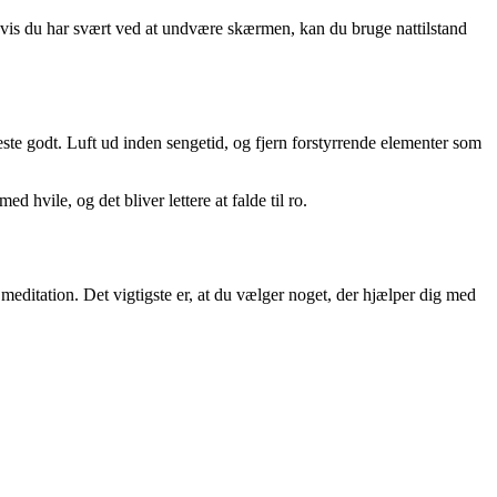
Hvis du har svært ved at undvære skærmen, kan du bruge nattilstand
este godt. Luft ud inden sengetid, og fjern forstyrrende elementer som
d hvile, og det bliver lettere at falde til ro.
r meditation. Det vigtigste er, at du vælger noget, der hjælper dig med