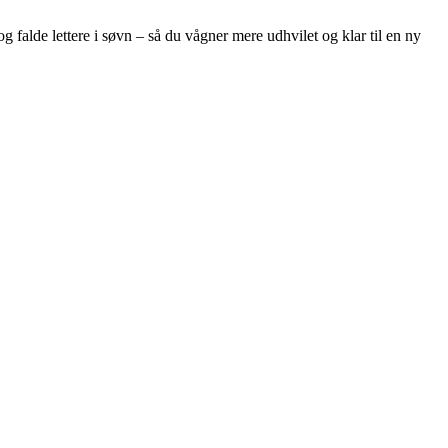
og falde lettere i søvn – så du vågner mere udhvilet og klar til en ny