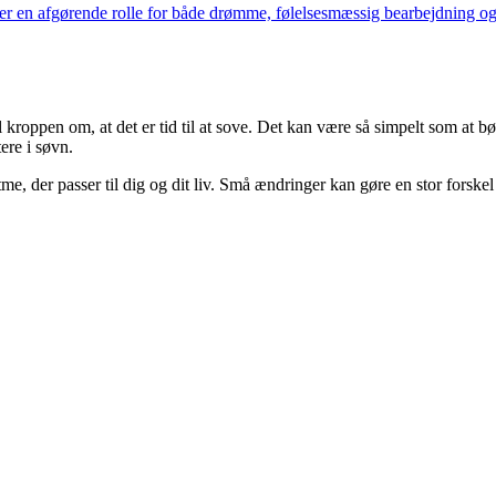
ler en afgørende rolle for både drømme, følelsesmæssig bearbejdning og
 kroppen om, at det er tid til at sove. Det kan være så simpelt som at bø
ere i søvn.
e, der passer til dig og dit liv. Små ændringer kan gøre en stor forskel