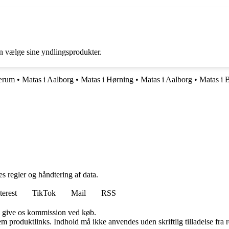
n vælge sine yndlingsprodukter.
ærum
•
Matas i Aalborg
•
Matas i Hørning
•
Matas i Aalborg
•
Matas i 
s regler og håndtering af data.
terest
TikTok
Mail
RSS
n give os kommission ved køb.
m produktlinks. Indhold må ikke anvendes uden skriftlig tilladelse fra r