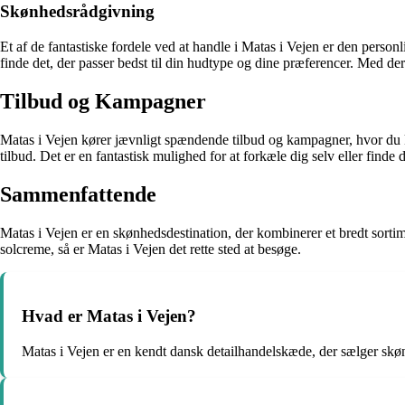
Skønhedsrådgivning
Et af de fantastiske fordele ved at handle i Matas i Vejen er den pers
finde det, der passer bedst til din hudtype og dine præferencer. Med de
Tilbud og Kampagner
Matas i Vejen kører jævnligt spændende tilbud og kampagner, hvor du ka
tilbud. Det er en fantastisk mulighed for at forkæle dig selv eller finde
Sammenfattende
Matas i Vejen er en skønhedsdestination, der kombinerer et bredt sortim
solcreme, så er Matas i Vejen det rette sted at besøge.
Hvad er Matas i Vejen?
Matas i Vejen er en kendt dansk detailhandelskæde, der sælger skø