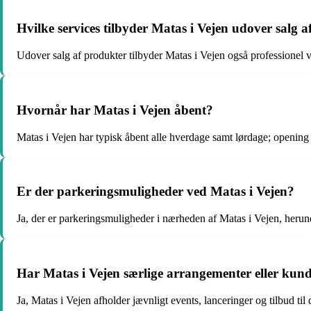
Hvilke services tilbyder Matas i Vejen udover salg 
Udover salg af produkter tilbyder Matas i Vejen også professionel
Hvornår har Matas i Vejen åbent?
Matas i Vejen har typisk åbent alle hverdage samt lørdage; opening
Er der parkeringsmuligheder ved Matas i Vejen?
Ja, der er parkeringsmuligheder i nærheden af Matas i Vejen, heru
Har Matas i Vejen særlige arrangementer eller kun
Ja, Matas i Vejen afholder jævnligt events, lanceringer og tilbud ti