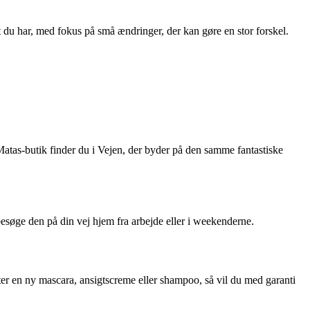
vlt du har, med fokus på små ændringer, der kan gøre en stor forskel.
tas-butik finder du i Vejen, der byder på den samme fantastiske
besøge den på din vej hjem fra arbejde eller i weekenderne.
er en ny mascara, ansigtscreme eller shampoo, så vil du med garanti