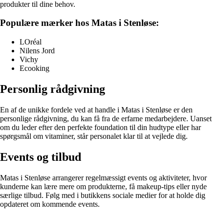
produkter til dine behov.
Populære mærker hos Matas i Stenløse:
LOréal
Nilens Jord
Vichy
Ecooking
Personlig rådgivning
En af de unikke fordele ved at handle i Matas i Stenløse er den
personlige rådgivning, du kan få fra de erfarne medarbejdere. Uanset
om du leder efter den perfekte foundation til din hudtype eller har
spørgsmål om vitaminer, står personalet klar til at vejlede dig.
Events og tilbud
Matas i Stenløse arrangerer regelmæssigt events og aktiviteter, hvor
kunderne kan lære mere om produkterne, få makeup-tips eller nyde
særlige tilbud. Følg med i butikkens sociale medier for at holde dig
opdateret om kommende events.