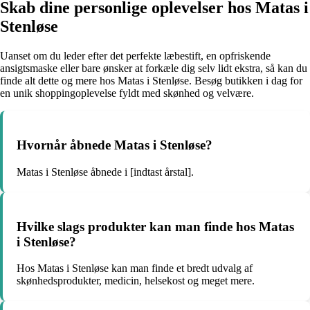
Skab dine personlige oplevelser hos Matas i
Stenløse
Uanset om du leder efter det perfekte læbestift, en opfriskende
ansigtsmaske eller bare ønsker at forkæle dig selv lidt ekstra, så kan du
finde alt dette og mere hos Matas i Stenløse. Besøg butikken i dag for
en unik shoppingoplevelse fyldt med skønhed og velvære.
Hvornår åbnede Matas i Stenløse?
Matas i Stenløse åbnede i [indtast årstal].
Hvilke slags produkter kan man finde hos Matas
i Stenløse?
Hos Matas i Stenløse kan man finde et bredt udvalg af
skønhedsprodukter, medicin, helsekost og meget mere.