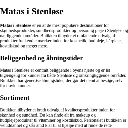
Matas i Stenløse
Matas i Stenløse
er en af de mest populære destinationer for
skønhedsprodukter, sundhedsprodukter og personlig pleje i Stenløse og
nærliggende områder. Butikken tilbyder et omfattende udvalg af
produkter fra kendte mærker inden for kosmetik, hudpleje, hårpleje,
kosttilskud og meget mere.
Beliggenhed og åbningstider
Matas i Stenløse er centralt beliggende i byens hjerte og er let
tilgængelig for kunder fra både Stenløse og omkringliggende områder.
Butikken har generøse åbningstider, der gør det nemt at besøge, selv
for travle kunder.
Sortiment
Butikken tilbyder et bredt udvalg af kvalitetsprodukter inden for
skønhed og sundhed. Du kan finde alt fra makeup og
hudplejeprodukter til vitaminer og kosttilskud. Personalet i butikken er
veluddannet og står altid klar til at hjælpe med at finde de rette