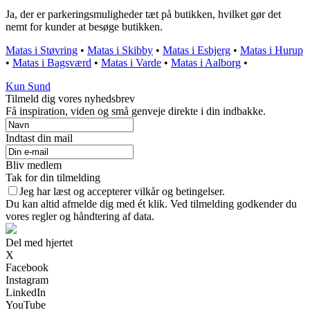
Ja, der er parkeringsmuligheder tæt på butikken, hvilket gør det
nemt for kunder at besøge butikken.
Matas i Støvring
•
Matas i Skibby
•
Matas i Esbjerg
•
Matas i Hurup
•
Matas i Bagsværd
•
Matas i Varde
•
Matas i Aalborg
•
Kun Sund
Tilmeld dig vores nyhedsbrev
Få inspiration, viden og små genveje direkte i din indbakke.
Indtast din mail
Bliv medlem
Tak for din tilmelding
Jeg har læst og accepterer vilkår og betingelser.
Du kan altid afmelde dig med ét klik. Ved tilmelding godkender du
vores regler og håndtering af data.
Del med hjertet
X
Facebook
Instagram
LinkedIn
YouTube