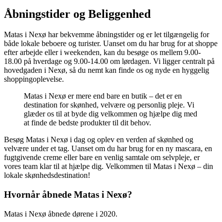
Åbningstider og Beliggenhed
Matas i Nexø har bekvemme åbningstider og er let tilgængelig for
både lokale beboere og turister. Uanset om du har brug for at shoppe
efter arbejde eller i weekenden, kan du besøge os mellem 9.00-
18.00 på hverdage og 9.00-14.00 om lørdagen. Vi ligger centralt på
hovedgaden i Nexø, så du nemt kan finde os og nyde en hyggelig
shoppingoplevelse.
Matas i Nexø er mere end bare en butik – det er en
destination for skønhed, velvære og personlig pleje. Vi
glæder os til at byde dig velkommen og hjælpe dig med
at finde de bedste produkter til dit behov.
Besøg Matas i Nexø i dag og oplev en verden af skønhed og
velvære under et tag. Uanset om du har brug for en ny mascara, en
fugtgivende creme eller bare en venlig samtale om selvpleje, er
vores team klar til at hjælpe dig. Velkommen til Matas i Nexø – din
lokale skønhedsdestination!
Hvornår åbnede Matas i Nexø?
Matas i Nexø åbnede dørene i 2020.