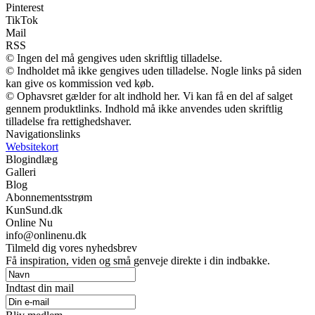
Pinterest
TikTok
Mail
RSS
© Ingen del må gengives uden skriftlig tilladelse.
© Indholdet må ikke gengives uden tilladelse. Nogle links på siden
kan give os kommission ved køb.
© Ophavsret gælder for alt indhold her. Vi kan få en del af salget
gennem produktlinks. Indhold må ikke anvendes uden skriftlig
tilladelse fra rettighedshaver.
Navigationslinks
Websitekort
Blogindlæg
Galleri
Blog
Abonnementsstrøm
KunSund.dk
Online Nu
info@onlinenu.dk
Tilmeld dig vores nyhedsbrev
Få inspiration, viden og små genveje direkte i din indbakke.
Indtast din mail