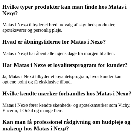
Hvilke typer produkter kan man finde hos Matas i
Nexø?
Matas i Nexø tilbyder et bredt udvalg af skønhedsprodukter,
apoteksvarer og personlig pleje.
Hvad er åbningstiderne for Matas i Nexø?
Matas i Nexø har åbent alle ugens dage fra morgen til aften.
Har Matas i Nexø et loyalitetsprogram for kunder?
Ja, Matas i Nexø tilbyder et loyalitetsprogram, hvor kunder kan
optjene point og få eksklusive tilbud.
Hvilke kendte mærker forhandles hos Matas i Nexø?
Matas i Nexø fører kendte skønheds- og apoteksmærker som Vichy,
Eucerin, LOréal og mange flere.
Kan man få professionel rådgivning om hudpleje og
makeup hos Matas i Nexø?