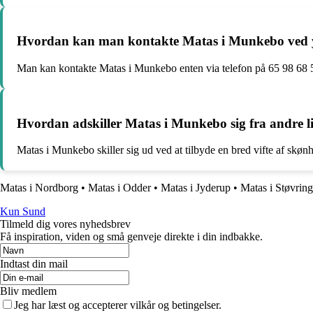
Hvordan kan man kontakte Matas i Munkebo ved y
Man kan kontakte Matas i Munkebo enten via telefon på 65 98 68 
Hvordan adskiller Matas i Munkebo sig fra andre l
Matas i Munkebo skiller sig ud ved at tilbyde en bred vifte af skøn
Matas i Nordborg
•
Matas i Odder
•
Matas i Jyderup
•
Matas i Støvring
Kun Sund
Tilmeld dig vores nyhedsbrev
Få inspiration, viden og små genveje direkte i din indbakke.
Indtast din mail
Bliv medlem
Jeg har læst og accepterer vilkår og betingelser.