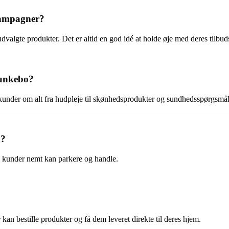
kampagner?
algte produkter. Det er altid en god idé at holde øje med deres tilbud
Munkebo?
 kunder om alt fra hudpleje til skønhedsprodukter og sundhedsspørgsmål
o?
å kunder nemt kan parkere og handle.
an bestille produkter og få dem leveret direkte til deres hjem.