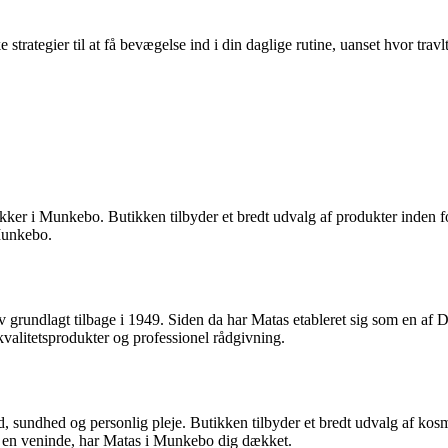
e strategier til at få bevægelse ind i din daglige rutine, uanset hvor tra
ker i Munkebo. Butikken tilbyder et bredt udvalg af produkter inden fo
Munkebo.
grundlagt tilbage i 1949. Siden da har Matas etableret sig som en af 
litetsprodukter og professionel rådgivning.
 sundhed og personlig pleje. Butikken tilbyder et bredt udvalg af kosm
il en veninde, har Matas i Munkebo dig dækket.