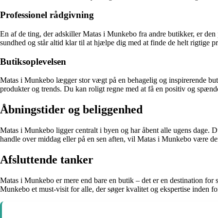
Professionel rådgivning
En af de ting, der adskiller Matas i Munkebo fra andre butikker, er de
sundhed og står altid klar til at hjælpe dig med at finde de helt rigtige p
Butiksoplevelsen
Matas i Munkebo lægger stor vægt på en behagelig og inspirerende butiks
produkter og trends. Du kan roligt regne med at få en positiv og spæ
Åbningstider og beliggenhed
Matas i Munkebo ligger centralt i byen og har åbent alle ugens dage. D
handle over middag eller på en sen aften, vil Matas i Munkebo være der
Afsluttende tanker
Matas i Munkebo er mere end bare en butik – det er en destination for 
Munkebo et must-visit for alle, der søger kvalitet og ekspertise inden f