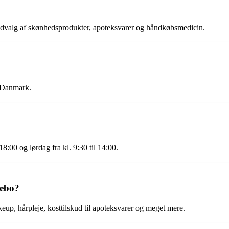
dvalg af skønhedsprodukter, apoteksvarer og håndkøbsmedicin.
 Danmark.
8:00 og lørdag fra kl. 9:30 til 14:00.
kebo?
up, hårpleje, kosttilskud til apoteksvarer og meget mere.