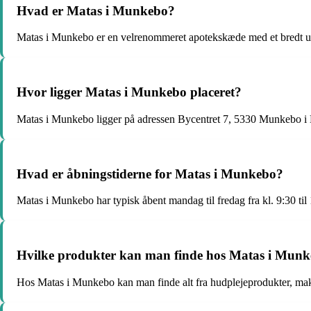
Hvad er Matas i Munkebo?
Matas i Munkebo er en velrenommeret apotekskæde med et bredt u
Hvor ligger Matas i Munkebo placeret?
Matas i Munkebo ligger på adressen Bycentret 7, 5330 Munkebo i
Hvad er åbningstiderne for Matas i Munkebo?
Matas i Munkebo har typisk åbent mandag til fredag fra kl. 9:30 til 1
Hvilke produkter kan man finde hos Matas i Mun
Hos Matas i Munkebo kan man finde alt fra hudplejeprodukter, make