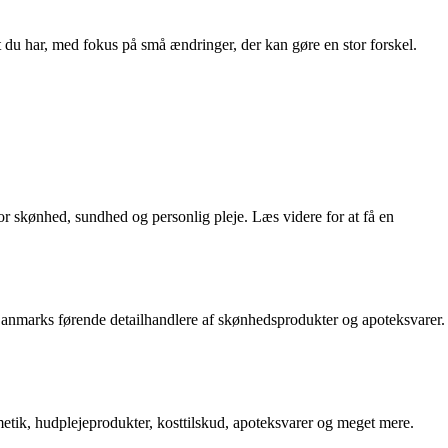
vlt du har, med fokus på små ændringer, der kan gøre en stor forskel.
r skønhed, sundhed og personlig pleje. Læs videre for at få en
Danmarks førende detailhandlere af skønhedsprodukter og apoteksvarer.
etik, hudplejeprodukter, kosttilskud, apoteksvarer og meget mere.