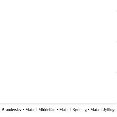
i Brønderslev
•
Matas i Middelfart
•
Matas i Rødding
•
Matas i Jyllinge