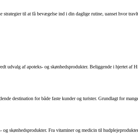
e strategier til at få bevægelse ind i din daglige rutine, uanset hvor tra
redt udvalg af apoteks- og skønhedsprodukter. Beliggende i hjertet af Hi
ndende destination for både faste kunder og turister. Grundlagt for mang
s- og skønhedsprodukter. Fra vitaminer og medicin til hudplejeprodukter