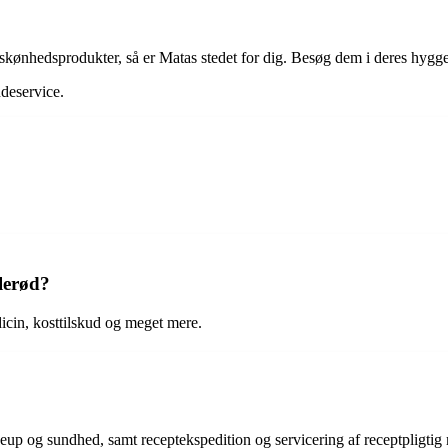
 skønhedsprodukter, så er Matas stedet for dig. Besøg dem i deres hyggel
ndeservice.
lerød?
icin, kosttilskud og meget mere.
eup og sundhed, samt receptekspedition og servicering af receptpligtig