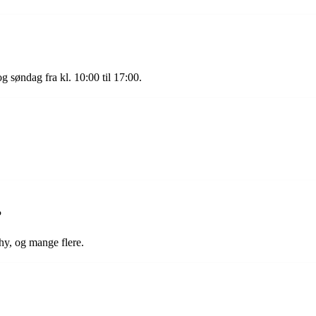
og søndag fra kl. 10:00 til 17:00.
?
hy, og mange flere.