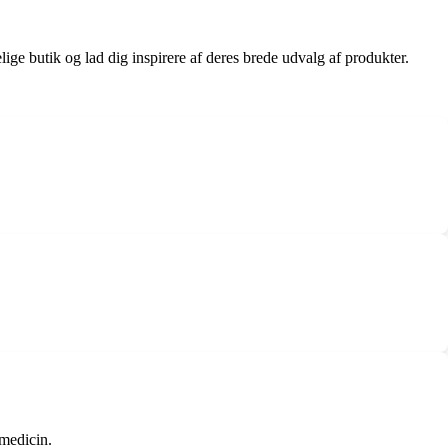
ige butik og lad dig inspirere af deres brede udvalg af produkter.
 medicin.