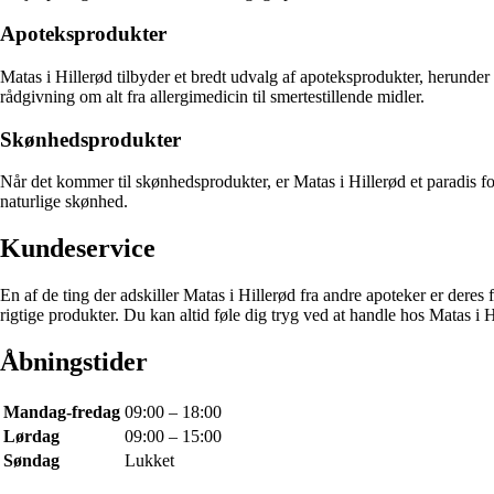
Apoteksprodukter
Matas i Hillerød tilbyder et bredt udvalg af apoteksprodukter, herunde
rådgivning om alt fra allergimedicin til smertestillende midler.
Skønhedsprodukter
Når det kommer til skønhedsprodukter, er Matas i Hillerød et paradis fo
naturlige skønhed.
Kundeservice
En af de ting der adskiller Matas i Hillerød fra andre apoteker er dere
rigtige produkter. Du kan altid føle dig tryg ved at handle hos Matas i H
Åbningstider
Mandag-fredag
09:00 – 18:00
Lørdag
09:00 – 15:00
Søndag
Lukket