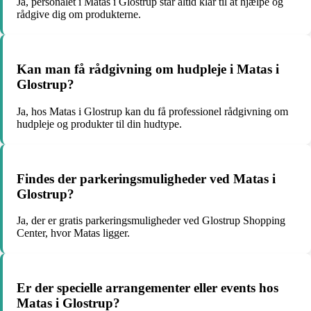
Ja, personalet i Matas i Glostrup står altid klar til at hjælpe og
rådgive dig om produkterne.
Kan man få rådgivning om hudpleje i Matas i
Glostrup?
Ja, hos Matas i Glostrup kan du få professionel rådgivning om
hudpleje og produkter til din hudtype.
Findes der parkeringsmuligheder ved Matas i
Glostrup?
Ja, der er gratis parkeringsmuligheder ved Glostrup Shopping
Center, hvor Matas ligger.
Er der specielle arrangementer eller events hos
Matas i Glostrup?