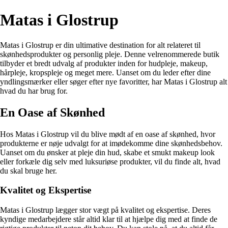
Matas i Glostrup
Matas i Glostrup er din ultimative destination for alt relateret til
skønhedsprodukter og personlig pleje. Denne velrenommerede butik
tilbyder et bredt udvalg af produkter inden for hudpleje, makeup,
hårpleje, kropspleje og meget mere. Uanset om du leder efter dine
yndlingsmærker eller søger efter nye favoritter, har Matas i Glostrup alt
hvad du har brug for.
En Oase af Skønhed
Hos Matas i Glostrup vil du blive mødt af en oase af skønhed, hvor
produkterne er nøje udvalgt for at imødekomme dine skønhedsbehov.
Uanset om du ønsker at pleje din hud, skabe et smukt makeup look
eller forkæle dig selv med luksuriøse produkter, vil du finde alt, hvad
du skal bruge her.
Kvalitet og Ekspertise
Matas i Glostrup lægger stor vægt på kvalitet og ekspertise. Deres
kyndige medarbejdere står altid klar til at hjælpe dig med at finde de