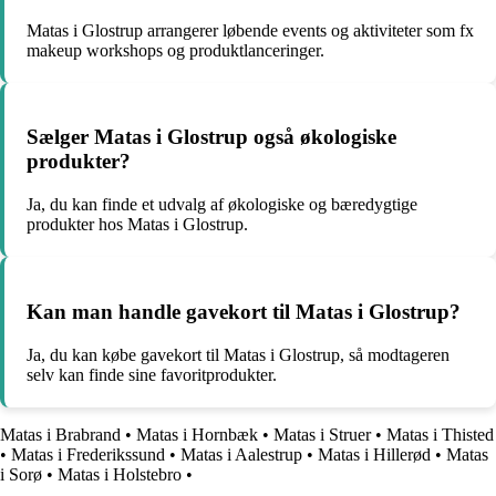
Matas i Glostrup arrangerer løbende events og aktiviteter som fx
makeup workshops og produktlanceringer.
Sælger Matas i Glostrup også økologiske
produkter?
Ja, du kan finde et udvalg af økologiske og bæredygtige
produkter hos Matas i Glostrup.
Kan man handle gavekort til Matas i Glostrup?
Ja, du kan købe gavekort til Matas i Glostrup, så modtageren
selv kan finde sine favoritprodukter.
Matas i Brabrand
•
Matas i Hornbæk
•
Matas i Struer
•
Matas i Thisted
•
Matas i Frederikssund
•
Matas i Aalestrup
•
Matas i Hillerød
•
Matas
i Sorø
•
Matas i Holstebro
•