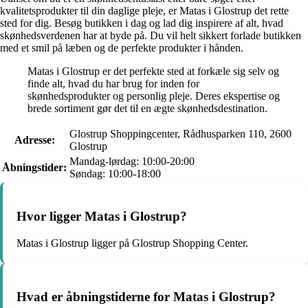
kvalitetsprodukter til din daglige pleje, er Matas i Glostrup det rette
sted for dig. Besøg butikken i dag og lad dig inspirere af alt, hvad
skønhedsverdenen har at byde på. Du vil helt sikkert forlade butikken
med et smil på læben og de perfekte produkter i hånden.
Matas i Glostrup er det perfekte sted at forkæle sig selv og
finde alt, hvad du har brug for inden for
skønhedsprodukter og personlig pleje. Deres ekspertise og
brede sortiment gør det til en ægte skønhedsdestination.
Glostrup Shoppingcenter, Rådhusparken 110, 2600
Adresse:
Glostrup
Mandag-lørdag: 10:00-20:00
Åbningstider:
Søndag: 10:00-18:00
Hvor ligger Matas i Glostrup?
Matas i Glostrup ligger på Glostrup Shopping Center.
Hvad er åbningstiderne for Matas i Glostrup?