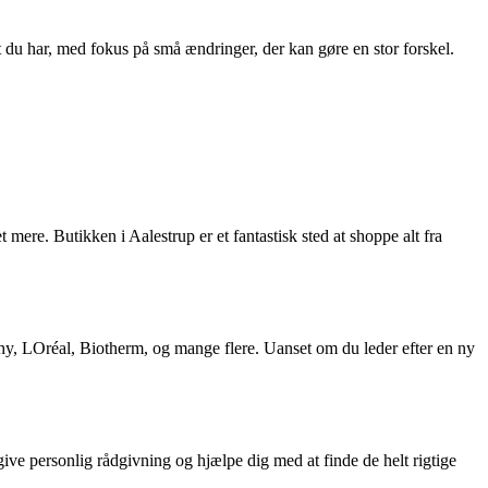
vlt du har, med fokus på små ændringer, der kan gøre en stor forskel.
ere. Butikken i Aalestrup er et fantastisk sted at shoppe alt fra
chy, LOréal, Biotherm, og mange flere. Uanset om du leder efter en ny
 give personlig rådgivning og hjælpe dig med at finde de helt rigtige