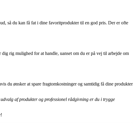
 så du kan få fat i dine favoritprodukter til en god pris. Der er ofte
r dig rig mulighed for at handle, uanset om du er på vej til arbejde om
hvis du ønsker at spare fragtomkostninger og samtidig få dine produkter
rt udvalg af produkter og professionel rådgivning er du i trygge
e!