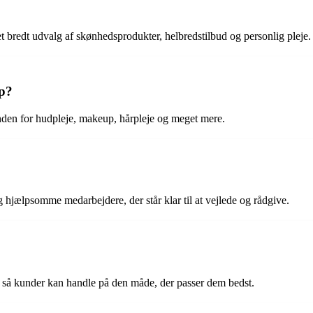
et bredt udvalg af skønhedsprodukter, helbredstilbud og personlig pleje.
up?
inden for hudpleje, makeup, hårpleje og meget mere.
hjælpsomme medarbejdere, der står klar til at vejlede og rådgive.
g, så kunder kan handle på den måde, der passer dem bedst.