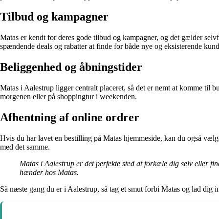
Tilbud og kampagner
Matas er kendt for deres gode tilbud og kampagner, og det gælder selvføl
spændende deals og rabatter at finde for både nye og eksisterende kund
Beliggenhed og åbningstider
Matas i Aalestrup ligger centralt placeret, så det er nemt at komme til 
morgenen eller på shoppingtur i weekenden.
Afhentning af online ordrer
Hvis du har lavet en bestilling på Matas hjemmeside, kan du også vælge
med det samme.
Matas i Aalestrup er det perfekte sted at forkæle dig selv eller f
hænder hos Matas.
Så næste gang du er i Aalestrup, så tag et smut forbi Matas og lad dig 