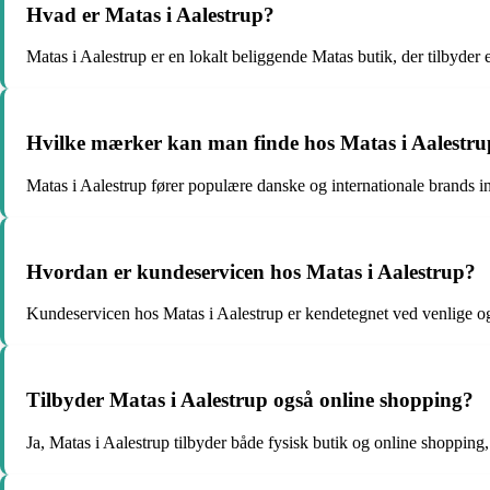
Hvad er Matas i Aalestrup?
Matas i Aalestrup er en lokalt beliggende Matas butik, der tilbyder 
Hvilke mærker kan man finde hos Matas i Aalestr
Matas i Aalestrup fører populære danske og internationale brands 
Hvordan er kundeservicen hos Matas i Aalestrup?
Kundeservicen hos Matas i Aalestrup er kendetegnet ved venlige og 
Tilbyder Matas i Aalestrup også online shopping?
Ja, Matas i Aalestrup tilbyder både fysisk butik og online shoppin