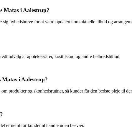
s Matas i Aalestrup?
e sig nyhedsbreve for at være opdateret om aktuelle tilbud og arrangem
edt udvalg af apotekervarer, kosttilskud og andre helbredstilbud.
s Matas i Aalestrup?
 om produkter og skønhedsrutiner, så kunder får den bedste pleje til de
p?
 det er nemt for kunder at handle uden besvær.