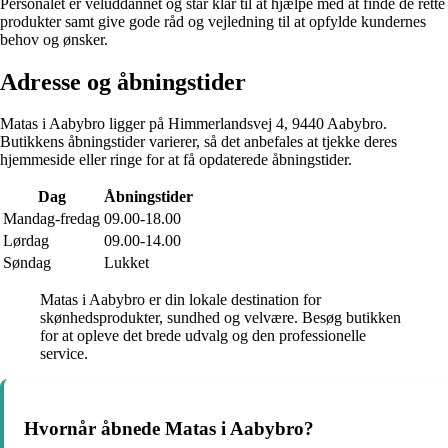
Personalet er veluddannet og står klar til at hjælpe med at finde de rette
produkter samt give gode råd og vejledning til at opfylde kundernes
behov og ønsker.
Adresse og åbningstider
Matas i Aabybro ligger på Himmerlandsvej 4, 9440 Aabybro.
Butikkens åbningstider varierer, så det anbefales at tjekke deres
hjemmeside eller ringe for at få opdaterede åbningstider.
Dag
Åbningstider
Mandag-fredag
09.00-18.00
Lørdag
09.00-14.00
Søndag
Lukket
Matas i Aabybro er din lokale destination for
skønhedsprodukter, sundhed og velvære. Besøg butikken
for at opleve det brede udvalg og den professionelle
service.
Hvornår åbnede Matas i Aabybro?