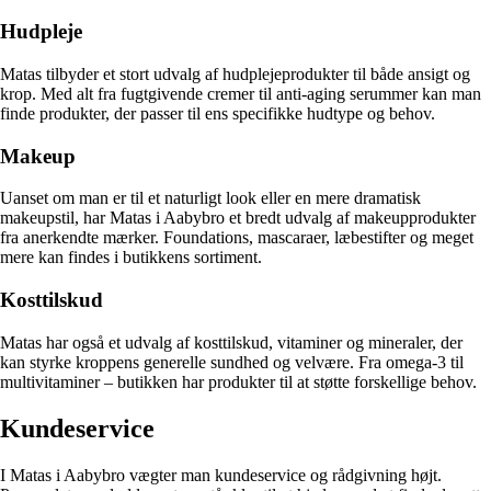
Hudpleje
Matas tilbyder et stort udvalg af hudplejeprodukter til både ansigt og
krop. Med alt fra fugtgivende cremer til anti-aging serummer kan man
finde produkter, der passer til ens specifikke hudtype og behov.
Makeup
Uanset om man er til et naturligt look eller en mere dramatisk
makeupstil, har Matas i Aabybro et bredt udvalg af makeupprodukter
fra anerkendte mærker. Foundations, mascaraer, læbestifter og meget
mere kan findes i butikkens sortiment.
Kosttilskud
Matas har også et udvalg af kosttilskud, vitaminer og mineraler, der
kan styrke kroppens generelle sundhed og velvære. Fra omega-3 til
multivitaminer – butikken har produkter til at støtte forskellige behov.
Kundeservice
I Matas i Aabybro vægter man kundeservice og rådgivning højt.